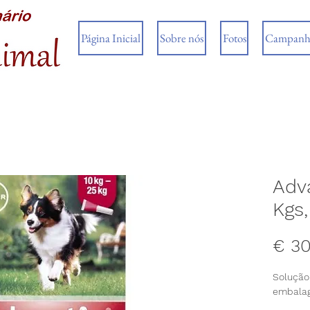
Página Inicial
Sobre nós
Fotos
Campanh
Adv
Kgs,
€ 30
Solução
embalag