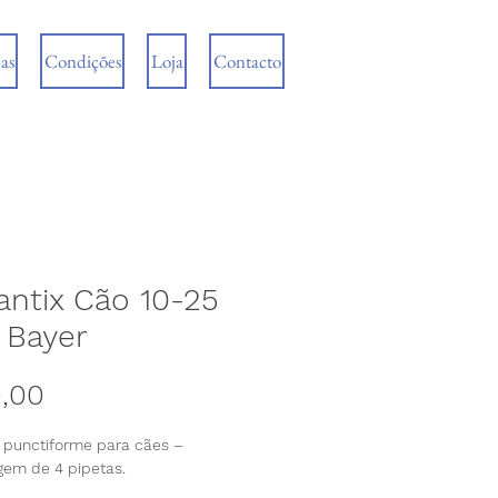
as
Condições
Loja
Contacto
antix Cão 10-25
 Bayer
Preço
,00
 punctiforme para cães – 
em de 4 pipetas.